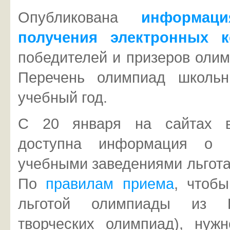
Опубликована
информац
получения электронных 
победителей и призеров олим
Перечень олимпиад школьн
учебный год.
C 20 января на сайтах в
доступна информация о п
учебными заведениями льгота
По
правилам приема
, чтобы
льготой олимпиады из П
творческих олимпиад), нуж