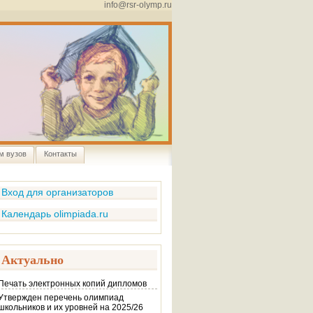
info@rsr-olymp.ru
м вузов
Контакты
Вход для организаторов
Календарь olimpiada.ru
Актуально
Печать электронных копий дипломов
Утвержден перечень олимпиад
школьников и их уровней на 2025/26