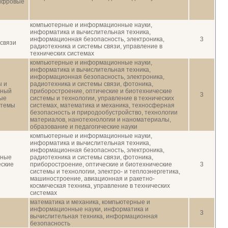
цифровые
компьютерные и информационные науки,
информатика и вычислительная техника,
информационная безопасность, электроника,
3
связи
радиотехника и системы связи, управление в
технических системах
компьютерные и информационные науки,
информатика и вычислительная техника,
информационная безопасность, электроника,
ы и
радиотехника и системы связи, фотоника,
мный
приборостроение, оптические и биотехнические
3
ые
системы и технологии, управление в технических
стемы
системах, математика и механика, техносферная
безопасность и природообустройство, технологии
материалов, нанотехнологии и наноматериалы,
образование и педагогические науки
компьютерные и информационные науки,
информатика и вычислительная техника,
информационная безопасность, электроника,
ьные
радиотехника и системы связи, фотоника,
еские
приборостроение, оптические и биотехнические
3
системы и технологии, электро- и теплоэнергетика,
машиностроение, авиационная и ракетно-
космическая техника, управление в технических
системах
математика и механика, компьютерные и
информационные науки, информатика и
3
вычислительная техника, информационная
безопасность