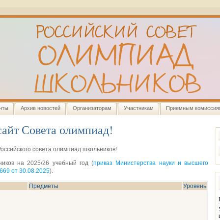
нты
Архив новостей
Организаторам
Участникам
Приемным комиссия
сайт Совета олимпиад!
Российского совета олимпиад школьников!
иков на 2025/26 учебный год (
приказ Министерства науки и высшего
69 от 30.08.2025
).
Предметы
Уровень