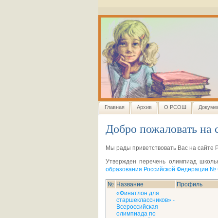
Главная
Архив
О РСОШ
Докуме
Добро пожаловать на 
Мы рады приветствовать Вас на сайте 
Утвержден перечень олимпиад школьн
образования Российской Федерации № 6
№
Название
Профиль
«Финатлон для
старшеклассников» -
Всероссийская
олимпиада по