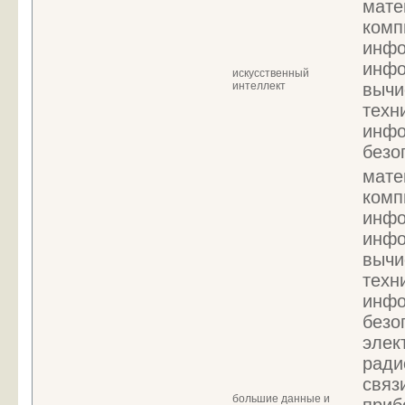
мате
комп
инфо
инфо
искусственный
интеллект
вычи
техн
инфо
безо
мате
комп
инфо
инфо
вычи
техн
инфо
безо
элек
ради
связ
большие данные и