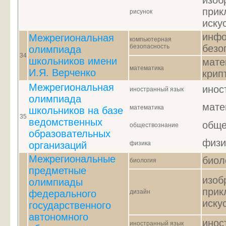
изоб
прик
рисунок
иску
инфо
Межрегиональная
компьютерная
безопасность
безо
олимпиада
34
школьников имени
мате
математика
И.Я. Верченко
крип
Межрегиональная
инос
иностранный язык
олимпиада
мате
математика
школьников на базе
35
ведомственных
обще
обществознание
образовательных
физи
организаций
физика
Межрегиональные
биол
биология
предметные
изоб
олимпиады
прик
федерального
дизайн
иску
государственного
автономного
инос
иностранный язык