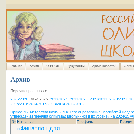
Главная
Архив
О РСОШ
Документы
Архив новостей
Орган
Архив
Перечни прошлых лет
2025/2026
2024/2025
2023/2024
2022/2023
2021/2022
2020/2021
20
2015/2016
2014/2015
2013/2014
2012/2013
Приказ Министерства науки и высшего образования Российской Федера
утверждении перечня олимпиад школьников и их уровней на 2024/25 уч
№
Название
Профиль
Предме
«Финатлон для