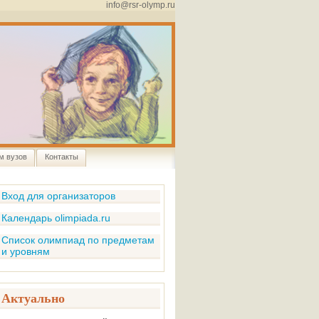
info@rsr-olymp.ru
м вузов
Контакты
Вход для организаторов
Календарь olimpiada.ru
Список олимпиад по предметам
и уровням
Актуально