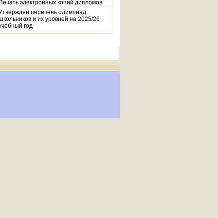
Печать электронных копий дипломов
Утвержден перечень олимпиад
школьников и их уровней на 2025/26
учебный год