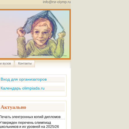
info@rsr-olymp.ru
м вузов
Контакты
Вход для организаторов
Календарь olimpiada.ru
Актуально
Печать электронных копий дипломов
Утвержден перечень олимпиад
школьников и их уровней на 2025/26