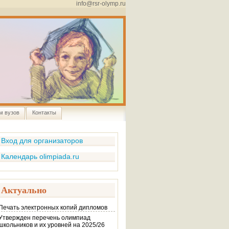
info@rsr-olymp.ru
м вузов
Контакты
Вход для организаторов
Календарь olimpiada.ru
Актуально
Печать электронных копий дипломов
Утвержден перечень олимпиад
школьников и их уровней на 2025/26