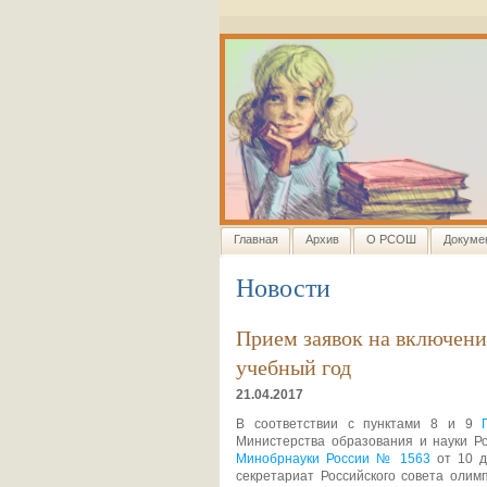
Главная
Архив
О РСОШ
Докуме
Новости
Прием заявок на включени
учебный год
21.04.2017
В соответствии с пунктами 8 и 9
Министерства образования и науки Р
Минобрнауки России № 1563
от 10 д
секретариат Российского совета олим