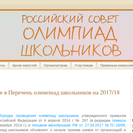
нты
Архив новостей
Организаторам
Участникам
Приемным комиссия
е в Перечень олимпиад школьников на 2017/18
Порядка проведения олимпиад школьников
, утвержденного приказом
оссийской Федерации от 4 апреля 2014 г. № 267 (в редакции
приказа
екабря 2014 г.) и
письмом минобрнауки РФ от 27.04.2017 №ТС-28/08
,
пиад школьников объявляет о начале приема заявок от организаций и