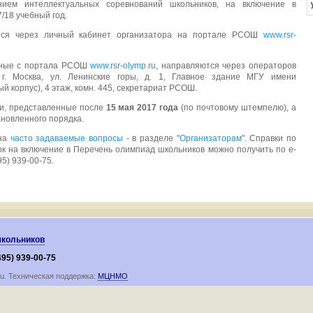
нием интеллектуальных соревнований школьников, на включение в
/18 учебный год.
ся через личный кабинет организатора на портале РСОШ
www.rsr-
нные с портала РСОШ
www.rsr-olymp.ru
, направляются через операторов
 г. Москва, ул. Ленинские горы, д. 1, Главное здание МГУ имени
ый корпус), 4 этаж, комн. 445, секретариат РСОШ.
и, представленные после
15 мая 2017 года
(по почтовому штемпелю), а
новленного порядка.
 на
часто задаваемые вопросы
- в разделе "
Организаторам
". Справки по
ок на включение в Перечень олимпиад школьников можно получить по e-
5) 939-00-75.
школьников
495) 939-00-75
ru. Техническая поддержка:
МЦНМО