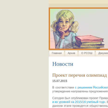
Главная
Архив
О РСОШ
Докуме
Новости
Проект перечня олимпиад 
15.07.2015
В соответствии
с решением Российског
утверждение направлены предложения 
Сегодня был опубликован проект Прик
и их уровней на 2015/16 учебный год»
.
данном этапе проводятся общественны