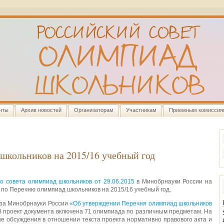
нты
Архив новостей
Организаторам
Участникам
Приемным комиссия
школьников на 2015/16 учебный год
о совета олимпиад школьников от 29.06.2015
в Минобрнауки России на
по Перечню олимпиад школьников на 2015/16 учебный год.
аза Минобрнауки России
«Об утверждении Перечня олимпиад школьников
 В проект документа включена 71 олимпиада по различным предметам. На
е обсуждения в отношении текста проекта нормативно правового акта и