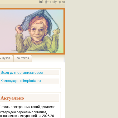
info@rsr-olymp.ru
м вузов
Контакты
Вход для организаторов
Календарь olimpiada.ru
Актуально
Печать электронных копий дипломов
Утвержден перечень олимпиад
школьников и их уровней на 2025/26