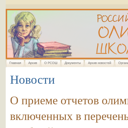
Главная
Архив
О РСОШ
Документы
Архив новостей
Орган
Новости
О приеме отчетов олим
включенных в перечень